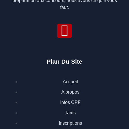
préparation aux concours, nous avons ce qu’il vous
faut.
Plan Du Site
Accueil
A propos
Infos CPF
Tarifs
Inscriptions