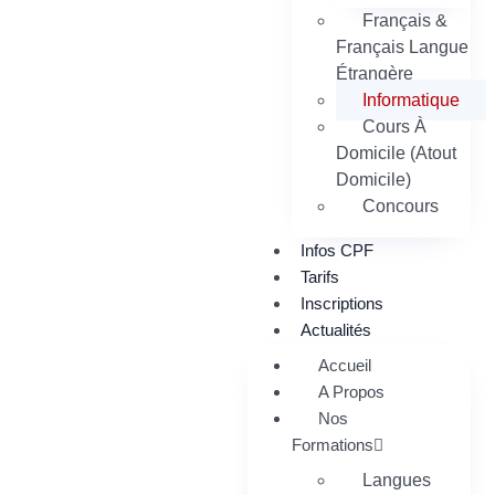
Français &
Français Langue
Étrangère
Informatique
Cours À
Domicile (Atout
Domicile)
Concours
Infos CPF
Tarifs
Inscriptions
Actualités
Accueil
A Propos
Nos
Formations
Langues