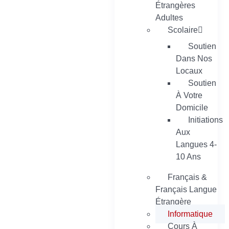
Étrangères
Adultes
Scolaire
Soutien
Dans Nos
Locaux
Soutien
À Votre
Domicile
Initiations
Aux
Langues 4-
10 Ans
Français &
Français Langue
Étrangère
Informatique
Cours À