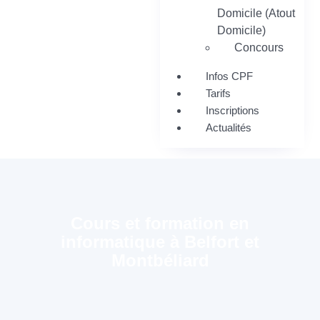
Domicile (Atout
Domicile)
Concours
Infos CPF
Tarifs
Inscriptions
Actualités
Cours et formation en
informatique à Belfort et
Montbéliard