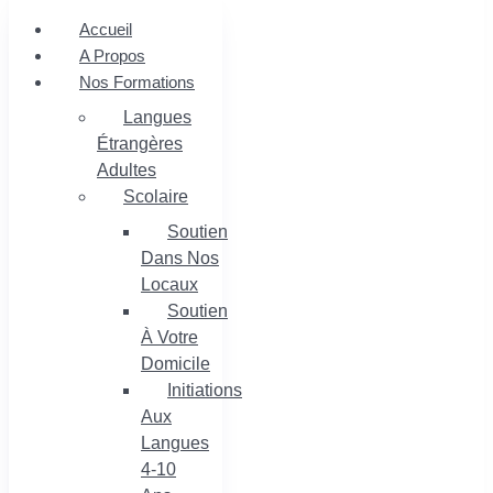
Accueil
A Propos
Nos Formations
Langues
Étrangères
Adultes
Scolaire
Soutien
Dans Nos
Locaux
Soutien
À Votre
Domicile
Initiations
Aux
Langues
4-10