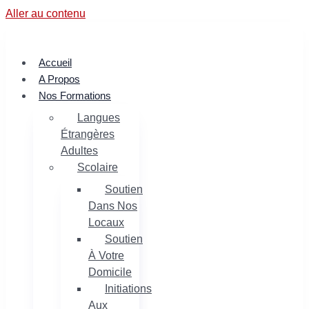
Aller au contenu
Accueil
A Propos
Nos Formations
Langues
Étrangères
Adultes
Scolaire
Soutien
Dans Nos
Locaux
Soutien
À Votre
Domicile
Initiations
Aux