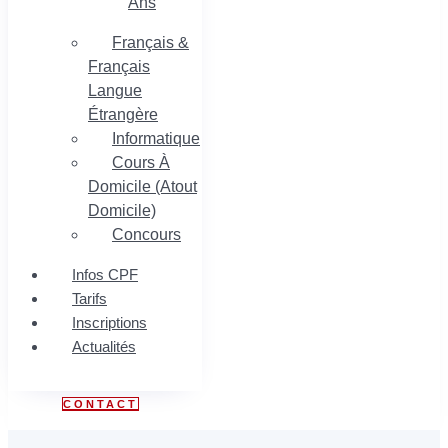
Ans
Français &
Français
Langue
Étrangère
Informatique
Cours À
Domicile (Atout
Domicile)
Concours
Infos CPF
Tarifs
Inscriptions
Actualités
CONTACT