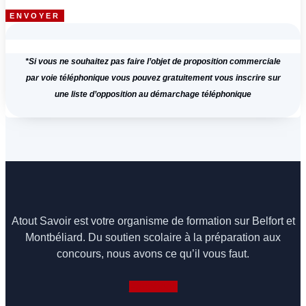
ENVOYER
*Si vous ne souhaitez pas faire l’objet de proposition commerciale
par voie téléphonique vous pouvez gratuitement vous inscrire sur
une liste d’opposition au démarchage téléphonique
Atout Savoir est votre organisme de formation sur Belfort et
Montbéliard. Du soutien scolaire à la préparation aux
concours, nous avons ce qu’il vous faut.
Facebook